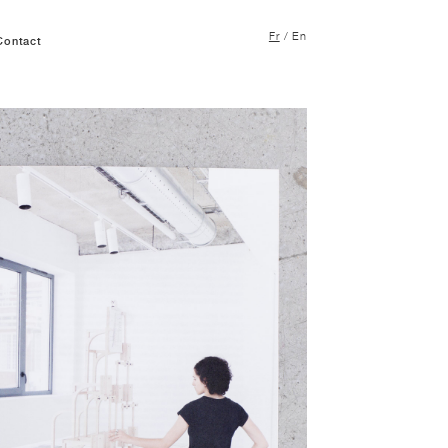
Fr
/
En
Contact