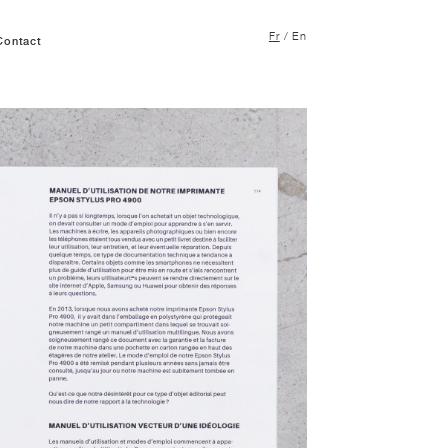
Fr
/
En
Contact