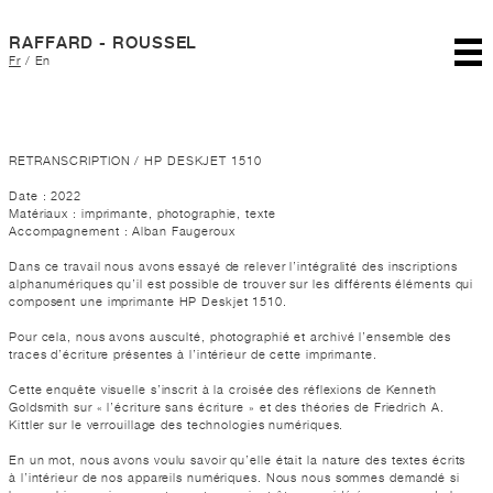
RAFFARD - ROUSSEL
Fr
/
En
RETRANSCRIPTION / HP DESKJET 1510
Date : 2022
Matériaux : imprimante, photographie, texte
Accompagnement : Alban Faugeroux
Dans ce travail nous avons essayé de relever l’intégralité des inscriptions
alphanumériques qu’il est possible de trouver sur les différents éléments qui
composent une imprimante HP Deskjet 1510.
Pour cela, nous avons ausculté, photographié et archivé l’ensemble des
traces d’écriture présentes à l’intérieur de cette imprimante.
Cette enquête visuelle s’inscrit à la croisée des réflexions de Kenneth
Goldsmith sur « l’écriture sans écriture » et des théories de Friedrich A.
Kittler sur le verrouillage des technologies numériques.
En un mot, nous avons voulu savoir qu’elle était la nature des textes écrits
à l’intérieur de nos appareils numériques. Nous nous sommes demandé si