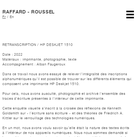
RAFFARD - ROUSSEL
Fr
/
En
RETRANSCRIPTION / HP DESKJET 1510
Date : 2022
Matériaux : imprimante, photographie, texte
Accompagnement : Alban Faugeroux
Dans ce travail nous avons essayé de relever l’intégralité des inscriptions
alphanumériques qu’il est possible de trouver sur les différents éléments qui
composent une imprimante HP Deskjet 1510.
Pour cela, nous avons ausculté, photographié et archivé l’ensemble des
traces d’écriture présentes à l’intérieur de cette imprimante.
Cette enquête visuelle s’inscrit à la croisée des réflexions de Kenneth
Goldsmith sur « l’écriture sans écriture » et des théories de Friedrich A.
Kittler sur le verrouillage des technologies numériques.
En un mot, nous avons voulu savoir qu’elle était la nature des textes écrits
à l’intérieur de nos appareils numériques. Nous nous sommes demandé si