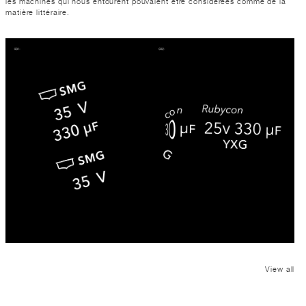
les machines qui nous entourent pouvaient être considérées comme de la
matière littéraire.
View all