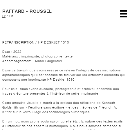
RAFFARD - ROUSSEL
Fr
/
En
RETRANSCRIPTION / HP DESKJET 1510
Date : 2022
Matériaux : imprimante, photographie, texte
Accompagnement : Alban Faugeroux
Dans ce travail nous avons essayé de relever l’intégralité des inscriptions
alphanumériques qu’il est possible de trouver sur les différents éléments qui
composent une imprimante HP Deskjet 1510.
Pour cela, nous avons ausculté, photographié et archivé l’ensemble des
traces d’écriture présentes à l’intérieur de cette imprimante.
Cette enquête visuelle s’inscrit à la croisée des réflexions de Kenneth
Goldsmith sur « l’écriture sans écriture » et des théories de Friedrich A.
Kittler sur le verrouillage des technologies numériques.
En un mot, nous avons voulu savoir qu’elle était la nature des textes écrits
à l’intérieur de nos appareils numériques. Nous nous sommes demandé si