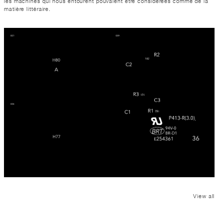
les machines qui nous entourent pouvaient être considérées comme de la
matière littéraire.
View all