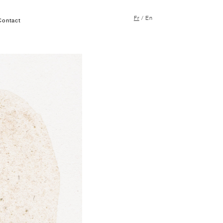
Fr
/
En
Contact