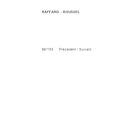
RAFFARD - ROUSSEL
96/153
Précédent
|
Suivant