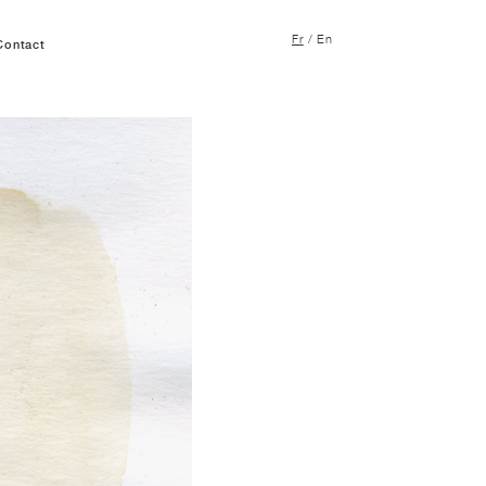
Fr
/
En
Contact