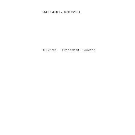
RAFFARD - ROUSSEL
106/153
Précédent
|
Suivant