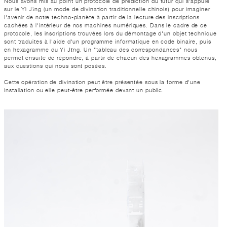
Nous avons mis au point un protocole de prédiction du futur qui s'appuie
sur le Yì Jīng (un mode de divination traditionnelle chinois) pour imaginer
l'avenir de notre techno-planète à partir de la lecture des inscriptions
cachées à l'intérieur de nos machines numériques. Dans le cadre de ce
protocole, les inscriptions trouvées lors du démontage d'un objet technique
sont traduites à l'aide d'un programme informatique en code binaire, puis
en hexagramme du Yì Jīng. Un "tableau des correspondances" nous
permet ensuite de répondre, à partir de chacun des hexagrammes obtenus,
aux questions qui nous sont posées.
Cette opération de divination peut être présentée sous la forme d'une
installation ou elle peut-être performée devant un public.